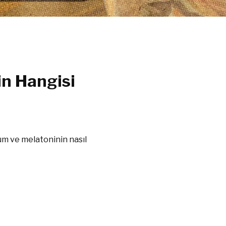
n Hangisi
um ve melatoninin nasıl