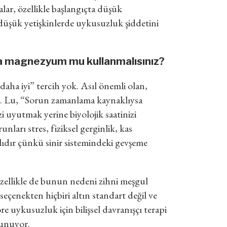
lar, özellikle başlangıçta düşük
düşük yetişkinlerde uykusuzluk şiddetini
sa magnezyum mu kullanmalısınız?
“daha iyi” tercih yok. Asıl önemli olan,
. Lu, “Sorun zamanlama kaynaklıysa
i uyutmak yerine biyolojik saatinizi
ları stres, fiziksel gerginlik, kas
dalıdır çünkü sinir sistemindeki gevşeme
zellikle de bunun nedeni zihni meşgul
seçenekten hiçbiri altın standart değil ve
 uykusuzluk için bilişsel davranışçı terapi
sunuyor.