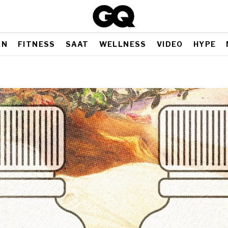
AN
FITNESS
SAAT
WELLNESS
VIDEO
HYPE