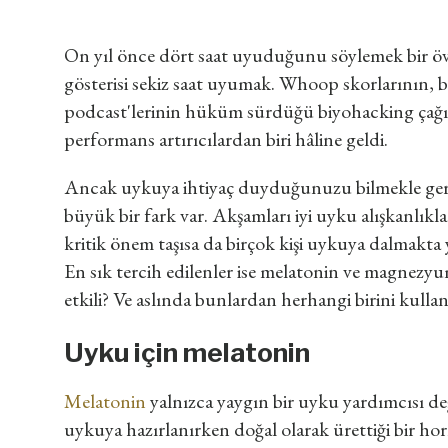
On yıl önce dört saat uyuduğunu söylemek bir öv
gösterisi sekiz saat uyumak. Whoop skorlarının, 
podcast'lerinin hüküm sürdüğü biyohacking çağın
performans artırıcılardan biri hâline geldi.
Ancak uykuya ihtiyaç duyduğunuzu bilmekle ger
büyük bir fark var. Akşamları iyi uyku alışkanlıkl
kritik önem taşısa da birçok kişi uykuya dalmakta 
En sık tercih edilenler ise melatonin ve magnezyu
etkili? Ve aslında bunlardan herhangi birini kulla
Uyku için melatonin
Melatonin
yalnızca yaygın bir uyku yardımcısı 
uykuya hazırlanırken doğal olarak ürettiği bir ho