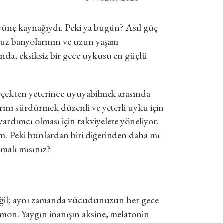
ünç kaynağıydı. Peki ya bugün? Asıl güç
buz banyolarının ve uzun yaşam
da, eksiksiz bir gece uykusu en güçlü
çekten yeterince uyuyabilmek arasında
arını sürdürmek düzenli ve yeterli uyku için
yardımcı olması için takviyelere yöneliyor.
m. Peki bunlardan biri diğerinden daha mı
nmalı mısınız?
değil; aynı zamanda vücudunuzun her gece
rmon. Yaygın inanışın aksine, melatonin