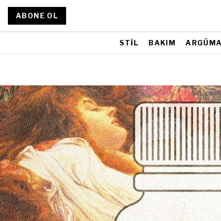
ABONE OL
STİL
BAKIM
ARGÜM