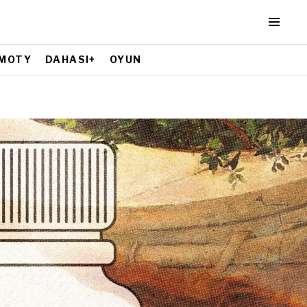
MOTY
DAHASI+
OYUN