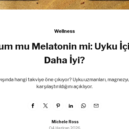
Wellness
m mu Melatonin mi: Uyku İçi
Daha İyi?
ayışında hangi takviye öne çıkıyor? Uyku uzmanları, magnezy
karşılaştırıldığını açıklıyor.
Michele Ross
04 Haziran 2026